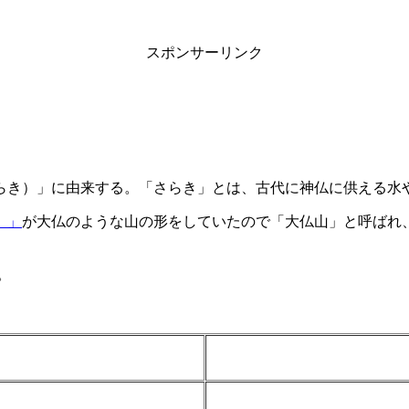
スポンサーリンク
らき）」に由来する。「さらき」とは、古代に神仏に供える水
）」
が大仏のような山の形をしていたので「大仏山」と呼ばれ
。