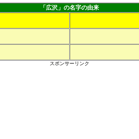
「広沢」の名字の由来
スポンサーリンク