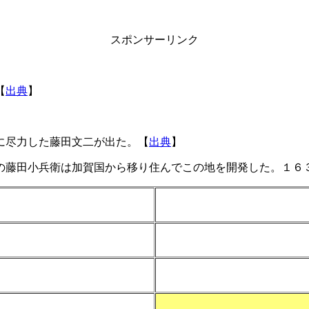
スポンサーリンク
【
出典
】
に尽力した藤田文二が出た。【
出典
】
の藤田小兵衛は加賀国から移り住んでこの地を開発した。１６