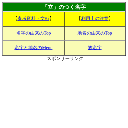
「立」のつく名字
【
参考資料・文献
】
【
利用上の注意
】
名字の由来のTop
地名の由来のTop
名字と地名のMenu
族名字
スポンサーリンク