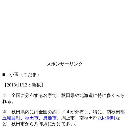
スポンサーリンク
■ 小玉（こだま）
【2013/11/12：新載】
＃ 全国に分布する名字で、秋田県や北海道に特に多くみら
れる。
＃ 秋田県内には全国の約１／４が分布し、特に、南秋田郡
五城目町
、
秋田市
、
男鹿市
、潟上市、南秋田郡
八郎潟町
な
ど、秋田市から八郎潟にかけて多い。