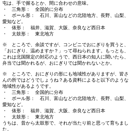
屯は、手で握るとか、間に合わせの意味。
・ 三角形： 全国的に分布
・ ボール形： 石川、富山などの北陸地方、長野、山梨、
愛知など。
・ 俵形： 福井、滋賀、大阪、奈良など西日本
・ 太鼓形： 東北地方
※ ところで、余談ですが、コンビニでおにぎりを買うと、
「おにぎり、温めますか？」って尋ねられます。もっとも、
これは北国限定の対応のようで、西日本の知人に聞いたら、
弁当では聞かれるが、おにぎりでは聞かれないとか。
※ ところで、おにぎりの形にも地域性がありますが、皆さ
んの所ではどうでしょうね？ある資料によると以下のような
地域性があるようです。
・ 三角形： 全国的に分布
・ ボール形： 石川、富山などの北陸地方、長野、山梨、
愛知など。
・ 俵形： 福井、滋賀、大阪、奈良など西日本
・ 太鼓形： 東北地方
うちは、昔から太鼓形で、それが当たり前と思って育ちまし
た。