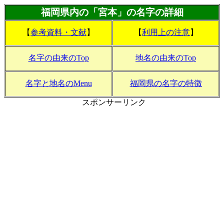
福岡県内の「宮本」の名字の詳細
【
参考資料・文献
】
【
利用上の注意
】
名字の由来のTop
地名の由来のTop
名字と地名のMenu
福岡県の名字の特徴
スポンサーリンク