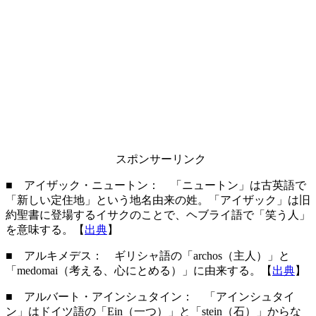
スポンサーリンク
■ アイザック・ニュートン： 「ニュートン」は古英語で
「新しい定住地」という地名由来の姓。「アイザック」は旧
約聖書に登場するイサクのことで、ヘブライ語で「笑う人」
を意味する。【
出典
】
■ アルキメデス： ギリシャ語の「archos（主人）」と
「medomai（考える、心にとめる）」に由来する。【
出典
】
■ アルバート・アインシュタイン： 「アインシュタイ
ン」はドイツ語の「Ein（一つ）」と「stein（石）」からな