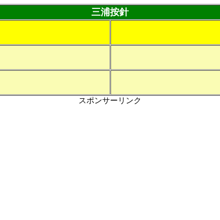
三浦按針
スポンサーリンク