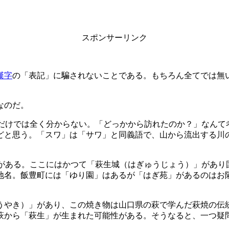
スポンサーリンク
漢字
の「表記」に騙されないことである。もちろん全てでは無
なのだ。
だけでは全く分からない。「どっかから訪れたのか？」なんて
どと思う。「スワ」は「サワ」と同義語で、山から流出する川
がある。ここにはかつて「萩生城（はぎゅうじょう）」があり
地名。飯豊町には「ゆり園」はあるが「はぎ苑」があるのはお
うやき）」があり、この焼き物は山口県の萩で学んだ萩焼の伝
萩から「萩生」が生まれた可能性がある。そうなると、一つ疑