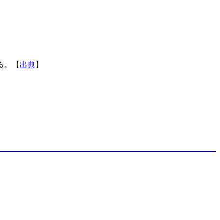
る。【
出典
】