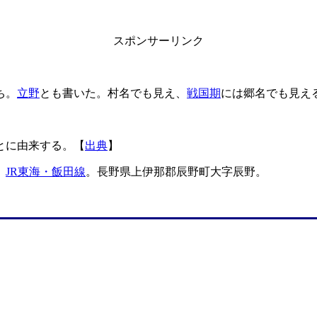
スポンサーリンク
ち。
立野
とも書いた。村名でも見え、
戦国期
には郷名でも見え
とに由来する。【
出典
】
。
JR東海・飯田線
。長野県上伊那郡辰野町大字辰野。