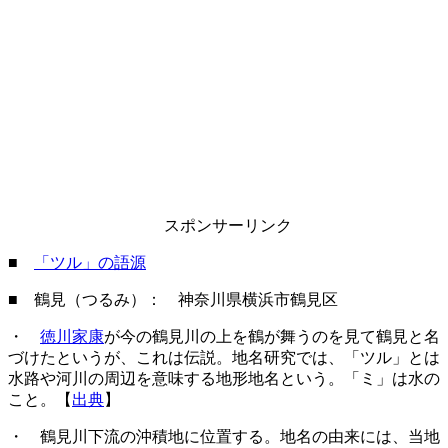
スポンサーリンク
■
「ツル」の語源
■ 鶴見（つるみ）： 神奈川県横浜市鶴見区
・
徳川家康
が今の鶴見川の上を鶴が舞うのを見て鶴見と名
づけたというが、これは伝説。地名研究では、「ツル」とは
水路や河川の周辺を意味する地形地名という。「ミ」は水の
こと。【
出典
】
・ 鶴見川下流の沖積地に位置する。地名の由来には、当地