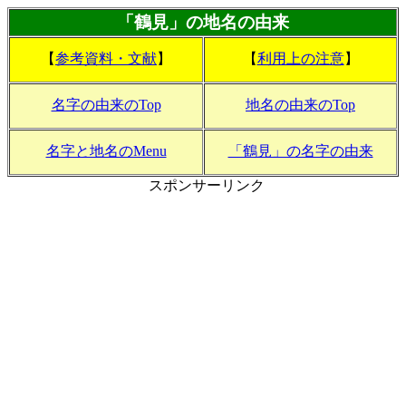
「鶴見」の地名の由来
【
参考資料・文献
】
【
利用上の注意
】
名字の由来のTop
地名の由来のTop
名字と地名のMenu
「鶴見」の名字の由来
スポンサーリンク