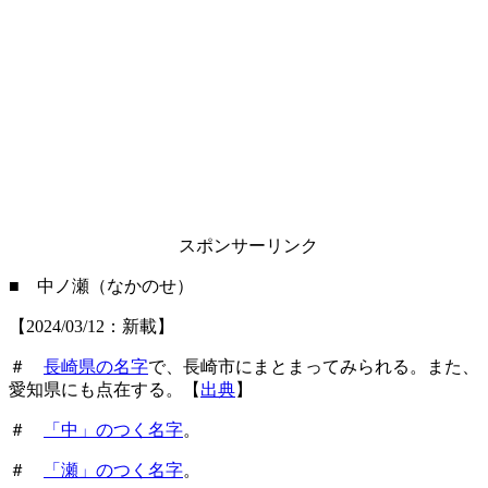
スポンサーリンク
■ 中ノ瀬（なかのせ）
【2024/03/12：新載】
＃
長崎県の名字
で、長崎市にまとまってみられる。また、
愛知県にも点在する。【
出典
】
＃
「中」のつく名字
。
＃
「瀬」のつく名字
。