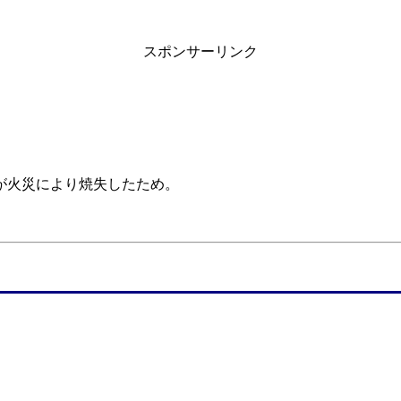
スポンサーリンク
が火災により焼失したため。