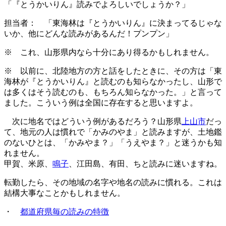
「『とうかいりん』読みでよろしいでしょうか？」
担当者： 「東海林は『とうかいりん』に決まってるじゃな
いか、他にどんな読みがあるんだ！プンプン」
※ これ、山形県内なら十分にあり得るかもしれません。
※ 以前に、北陸地方の方と話をしたときに、その方は「東
海林が『とうかいりん』と読むのも知らなかったし、山形で
は多くはそう読むのも、もちろん知らなかった。」と言って
ました。こういう例は全国に存在すると思いますよ。
次に地名ではどういう例があるだろう？山形県
上山市
だっ
て、地元の人は慣れで「かみのやま」と読みますが、土地鑑
のないひとは、「かみやま？」「うえやま？」と迷うかも知
れません。
甲賀、米原、
鳴子
、江田島、有田、ちと読みに迷いますね。
転勤したら、その地域の名字や地名の読みに慣れる。これは
結構大事なことかもしれません。
・
都道府県毎の読みの特徴