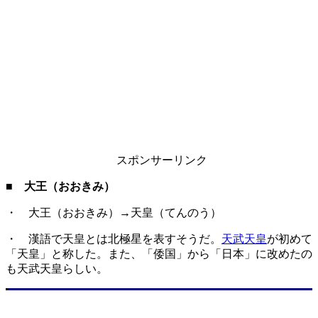
スポンサーリンク
■ 大王（おおきみ）
・ 大王（おおきみ）→天皇（てんのう）
・ 漢語で天皇とは北極星を表すそうだ。
天武天皇
が初めて
「天皇」と称した。また、「倭国」から「日本」に改めたの
も天武天皇らしい。