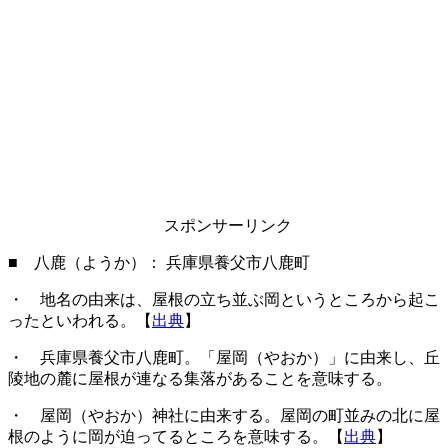
スポンサーリンク
■ 八鹿（ようか）： 兵庫県養父市八鹿町
・ 地名の由来は、屋根の立ち並ぶ岡というところから起こ
ったといわれる。【
出典
】
・ 兵庫県養父市八鹿町。「屋岡（やおか）」に由来し、丘
陵地の麓に屋根が連なる集落があることを意味する。
・ 屋岡（やおか）神社に由来する。屋岡の町並みの北に屋
根のように岡が迫ってるところを意味する。【
出典
】