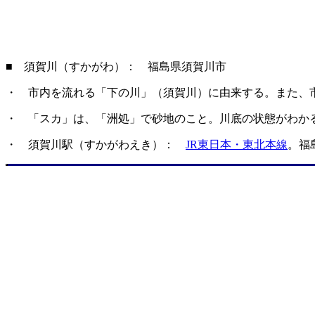
■ 須賀川（すかがわ）： 福島県須賀川市
・ 市内を流れる「下の川」（須賀川）に由来する。また、
・ 「スカ」は、「洲処」で砂地のこと。川底の状態がわか
・ 須賀川駅（すかがわえき）：
JR東日本・東北本線
。福