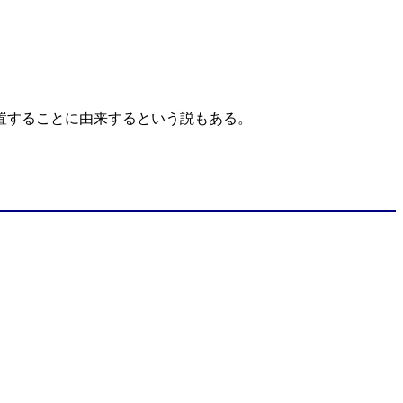
位置することに由来するという説もある。