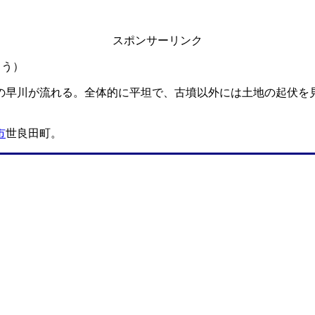
スポンサーリンク
ょう）
の早川が流れる。全体的に平坦で、古墳以外には土地の起伏を
】
市
世良田町。