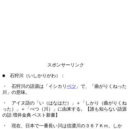
スポンサーリンク
■ 石狩川（いしかりがわ）：
・ 石狩川の語源は「イシカリ
ペツ
」で、「曲がりくねった
川」の意味。
・ アイヌ語の「い（はなはだ）」＋「しかり（曲がりくね
った）」＋「ぺつ（川）」に由来する。【誰も知らない語源
の話 増井金典 ベスト新書】
・ 現在、日本で一番長い川は信濃川の３６７Ｋｍ。しか