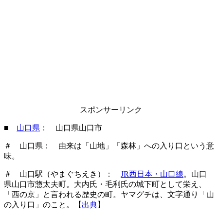
スポンサーリンク
■
山口県
： 山口県山口市
＃ 山口県： 由来は「山地」「森林」への入り口という意
味。
＃ 山口駅（やまぐちえき）：
JR西日本・山口線
。山口
県山口市惣太夫町。大内氏・毛利氏の城下町として栄え、
「西の京」と言われる歴史の町。ヤマグチは、文字通り「山
の入り口」のこと。【
出典
】