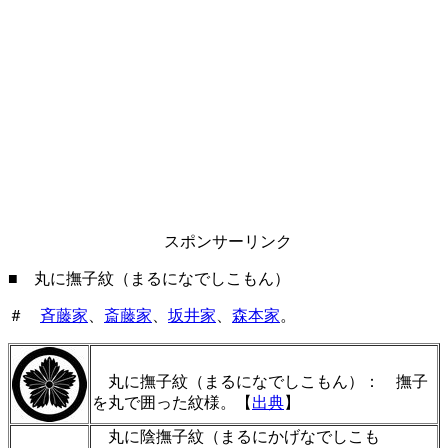
スポンサーリンク
■ 丸に撫子紋（まるになでしこもん）
＃
斉藤家
、
斎藤家
、
坂井家
、
森本家
。
丸に撫子紋（まるになでしこもん）： 撫子
を丸で囲った紋様。【
出典
】
丸に陰撫子紋（まるにかげなでしこも