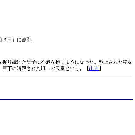
月３日）に崩御。
を握り続けた馬子に不満を抱くようになった。献上された猪を
。臣下に暗殺された唯一の天皇という。【
出典
】