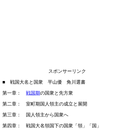
スポンサーリンク
■ 戦国大名と国衆 平山優 角川選書
第一章：
戦国期
の国衆と先方衆
第二章： 室町期国人領主の成立と展開
第三章： 国人領主から国衆へ
第四章： 戦国大名領国下の国衆「領」「国」