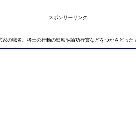
スポンサーリンク
武家の職名。将士の行動の監察や論功行賞などをつかさどった