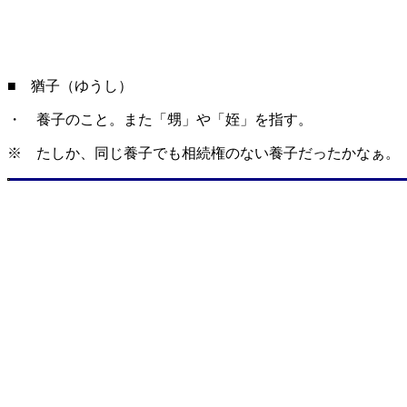
■ 猶子（ゆうし）
・ 養子のこと。また「甥」や「姪」を指す。
※ たしか、同じ養子でも相続権のない養子だったかなぁ。