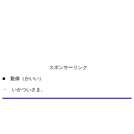
スポンサーリンク
■ 魁偉（かいい）
・ いかついさま。