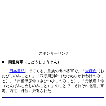
スポンサーリンク
■ 四道将軍（しどうしょうぐん）
・
日本書紀
にでてくる、皇族の出の将軍で、「
大彦命
（お
おびこのみこと）」「武渟川別命（たけぬなかわわけのみこ
と）」「吉備津彦命（きびつひこのみこと）」「丹波道主命
（たんばみちぬしのみこと）」のことで、それぞれ北陸、東
海、西道、丹波に派遣された。