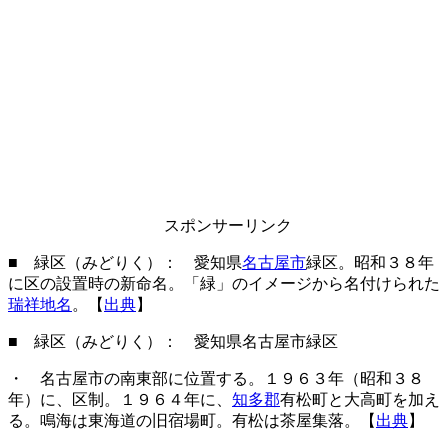
スポンサーリンク
■ 緑区（みどりく）： 愛知県
名古屋市
緑区。昭和３８年
に区の設置時の新命名。「緑」のイメージから名付けられた
瑞祥地名
。【
出典
】
■ 緑区（みどりく）： 愛知県名古屋市緑区
・ 名古屋市の南東部に位置する。１９６３年（昭和３８
年）に、区制。１９６４年に、
知多郡
有松町と大高町を加え
る。鳴海は東海道の旧宿場町。有松は茶屋集落。【
出典
】