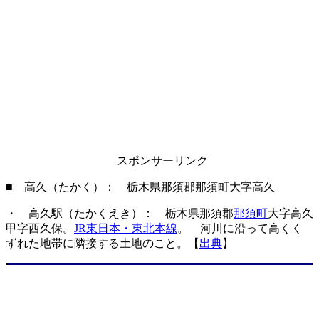
スポンサーリンク
■ 高久（たかく）： 栃木県那須郡那須町大字高久
・ 高久駅（たかくえき）： 栃木県那須郡
那須町
大字高久
甲字西久保。
JR東日本・東北本線
。 河川に沿って高くく
ずれた地帯に隣接する土地のこと。【
出典
】