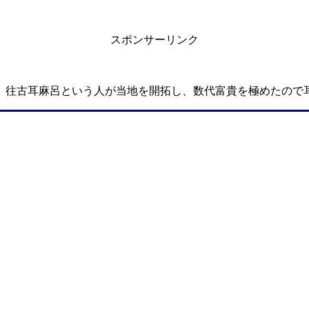
スポンサーリンク
、往古耳麻呂という人が当地を開拓し、数代富貴を極めたので