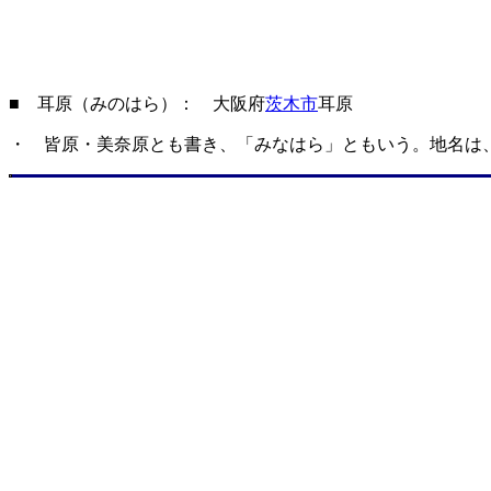
■ 耳原（みのはら）： 大阪府
茨木市
耳原
・ 皆原・美奈原とも書き、「みなはら」ともいう。地名は