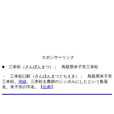
スポンサーリンク
■ 三本松（さんぼんまつ）： 鳥取県米子市三本松
・ 三本松口駅（さんぼんまつぐちえき）： 鳥取県米子市
三本松。
境線
。三本松を農耕のシンボルにしたという集落
名。米子市の字名。【
出典
】