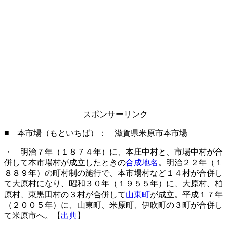
スポンサーリンク
■ 本市場（もといちば）： 滋賀県米原市本市場
・ 明治７年（１８７４年）に、本庄中村と、市場中村が合
併して本市場村が成立したときの
合成地名
。明治２２年（１
８８９年）の町村制の施行で、本市場村など１４村が合併し
て大原村になり、昭和３０年（１９５５年）に、大原村、柏
原村、東黒田村の３村が合併して
山東町
が成立。平成１７年
（２００５年）に、山東町、米原町、伊吹町の３町が合併し
て米原市へ。【
出典
】