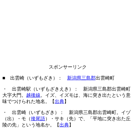
スポンサーリンク
■ 出雲崎（いずもざき）：
新潟県三島郡
出雲崎町
・ 出雲崎駅（いずもざきえき）： 新潟県三島郡出雲崎町
大字大門。
越後線
。イズ、イズモは、海に突き出たという意
味でつけられた地名。【
出典
】
・ 出雲崎（いずもざき）： 新潟県三島郡出雲崎町。イヅ
（出）・モ（
接尾語
）・サキ（先）で、「平地に突き出た丘
陵の先」という地名か。【
出典
】