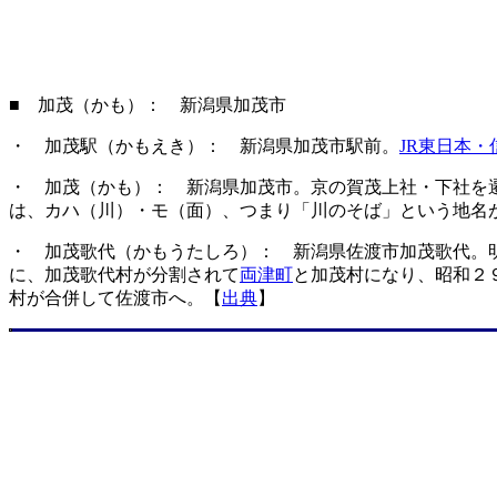
■ 加茂（かも）： 新潟県加茂市
・ 加茂駅（かもえき）： 新潟県加茂市駅前。
JR東日本・
・ 加茂（かも）： 新潟県加茂市。京の賀茂上社・下社を
は、カハ（川）・モ（面）、つまり「川のそば」という地名
・ 加茂歌代（かもうたしろ）： 新潟県佐渡市加茂歌代。
に、加茂歌代村が分割されて
両津町
と加茂村になり、昭和２
村が合併して佐渡市へ。【
出典
】