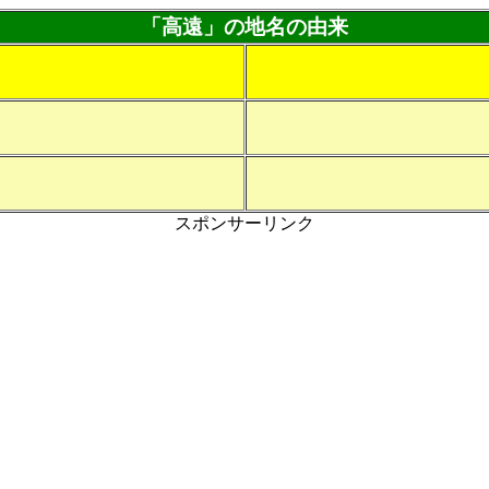
「高遠」の地名の由来
スポンサーリンク