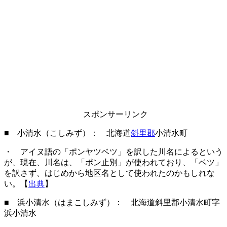
スポンサーリンク
■ 小清水（こしみず）： 北海道
斜里郡
小清水町
・ アイヌ語の「ポンヤツベツ」を訳した川名によるという
が、現在、川名は、「ポン止別」が使われており、「ベツ」
を訳さず、はじめから地区名として使われたのかもしれな
い。【
出典
】
■ 浜小清水（はまこしみず）： 北海道斜里郡小清水町字
浜小清水