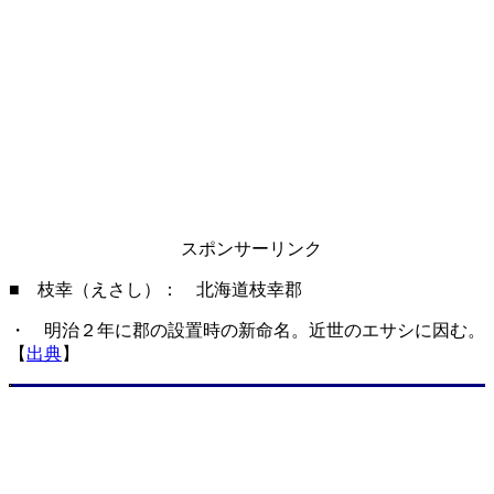
スポンサーリンク
■ 枝幸（えさし）： 北海道枝幸郡
・ 明治２年に郡の設置時の新命名。近世のエサシに因む。
【
出典
】