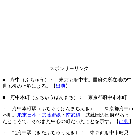
スポンサーリンク
■ 府中（ふちゅう）： 東京都府中市。国府の所在地の中
世以後の呼称による。【
出典
】
■ 府中本町（ふちゅうほんまち）： 東京都府中市本町
・ 府中本町駅（ふちゅうほんまちえき）： 東京都府中市
本町。
JR東日本・武蔵野線
・
南武線
。武蔵国の国府があっ
たところで、そのまた中心の町だったことを示す。【
出典
】
・ 北府中駅（きたふちゅうえき）： 東京都府中市晴見