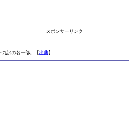
スポンサーリンク
下九沢の各一部。【
出典
】