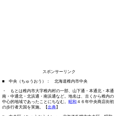
スポンサーリンク
■ 中央（ちゅうおう）： 北海道稚内市中央
・ もとは稚内市大字稚内村の一部、山下通・本通北・本通
南・中通北・北浜通・南浜通など。地名は、古くから稚内の
中心的地域であったことにちなむ。
昭和
４６年中央商店街初
の歩行者天国を実施。【
出典
】