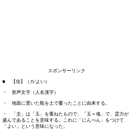
スポンサーリンク
■ 【佳】（カ/よい）
・ 形声文字（人名漢字）
・ 地面に置いた瓶を土で覆ったことに由来する。
・ 「圭」は「玉」を重ねたもので、「玉＝魂」で、霊力が
盛んであることを意味する。これに「にんべん」をつけて
「よい」という意味になった。