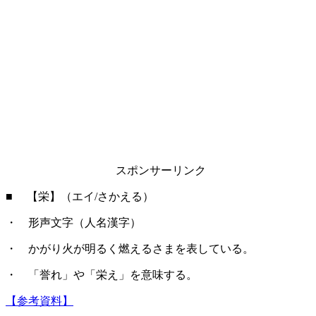
スポンサーリンク
■ 【栄】（エイ/さかえる）
・ 形声文字（人名漢字）
・ かがり火が明るく燃えるさまを表している。
・ 「誉れ」や「栄え」を意味する。
【参考資料】