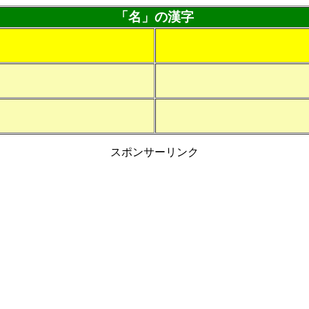
「名」の漢字
スポンサーリンク