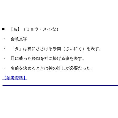
■ 【名】（ミョウ・メイ/な）
・ 会意文字
・ 「タ」は神にささげる祭肉（さいにく）を表す。
・ 皿に盛った祭肉を神に捧げる事を表す。
・ 名前を決めるときは神の許しが必要だった。
【参考資料】