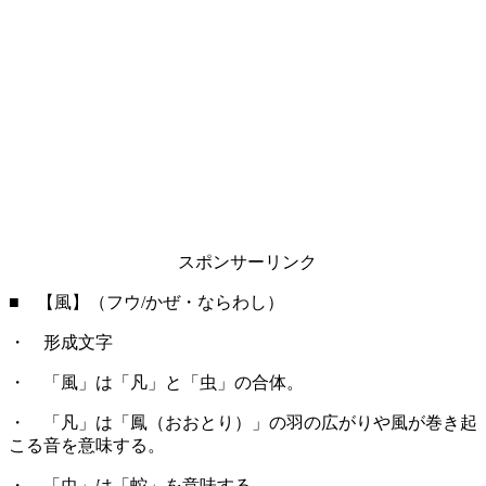
スポンサーリンク
■ 【風】（フウ/かぜ・ならわし）
・ 形成文字
・ 「風」は「凡」と「虫」の合体。
・ 「凡」は「鳳（おおとり）」の羽の広がりや風が巻き起
こる音を意味する。
・ 「虫」は「蛇」を意味する。