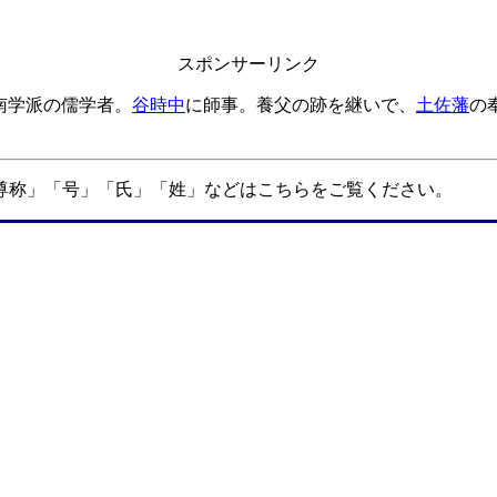
スポンサーリンク
南学派の儒学者。
谷時中
に師事。養父の跡を継いで、
土佐藩
の
「尊称」「号」「氏」「姓」などはこちらをご覧ください。