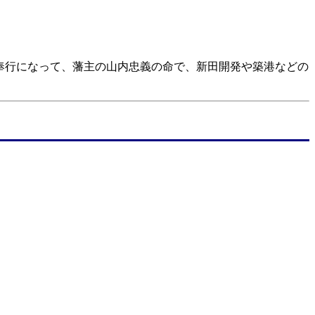
奉行になって、藩主の山内忠義の命で、新田開発や築港などの