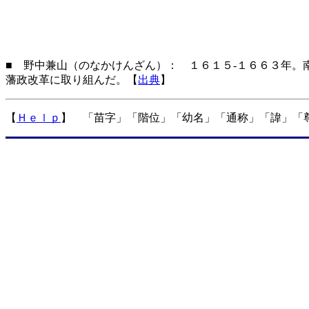
■ 野中兼山（のなかけんざん）： １６１５-１６６３年。
藩政改革に取り組んだ。【
出典
】
【
Ｈｅｌｐ
】 「苗字」「階位」「幼名」「通称」「諱」