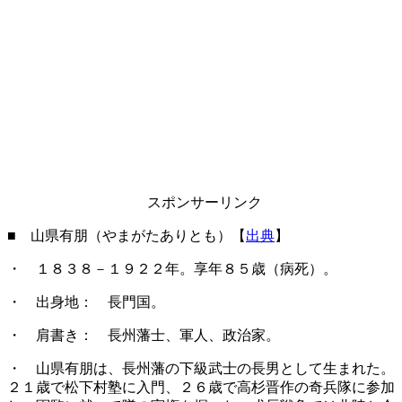
スポンサーリンク
■ 山県有朋（やまがたありとも）【
出典
】
・ １８３８－１９２２年。享年８５歳（病死）。
・ 出身地： 長門国。
・ 肩書き： 長州藩士、軍人、政治家。
・ 山県有朋は、長州藩の下級武士の長男として生まれた。
２１歳で松下村塾に入門、２６歳で高杉晋作の奇兵隊に参加