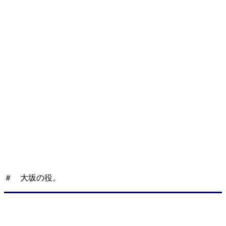
＃ 大坂の役。