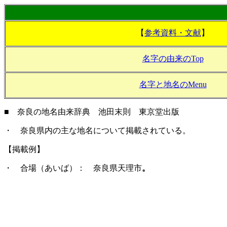
【
参考資料・文献
】
名字の由来のTop
名字と地名のMenu
■ 奈良の地名由来辞典 池田末則 東京堂出版
・ 奈良県内の主な地名について掲載されている。
【掲載例】
・ 合場（あいば）： 奈良県天理市
。