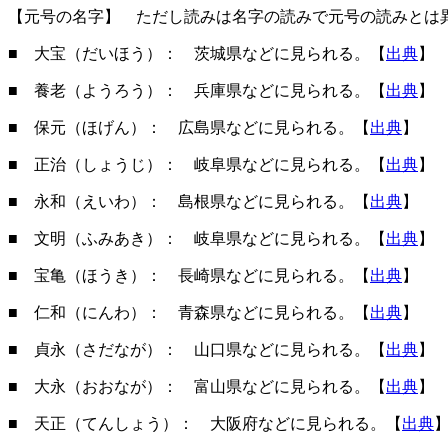
【元号の名字】 ただし読みは名字の読みで元号の読みとは
■ 大宝（だいほう）： 茨城県などに見られる。【
出典
】
■ 養老（ようろう）： 兵庫県などに見られる。【
出典
】
■ 保元（ほげん）： 広島県などに見られる。【
出典
】
■ 正治（しょうじ）： 岐阜県などに見られる。【
出典
】
■ 永和（えいわ）： 島根県などに見られる。【
出典
】
■ 文明（ふみあき）： 岐阜県などに見られる。【
出典
】
■ 宝亀（ほうき）： 長崎県などに見られる。【
出典
】
■ 仁和（にんわ）： 青森県などに見られる。【
出典
】
■ 貞永（さだなが）： 山口県などに見られる。【
出典
】
■ 大永（おおなが）： 富山県などに見られる。【
出典
】
■ 天正（てんしょう）： 大阪府などに見られる。【
出典